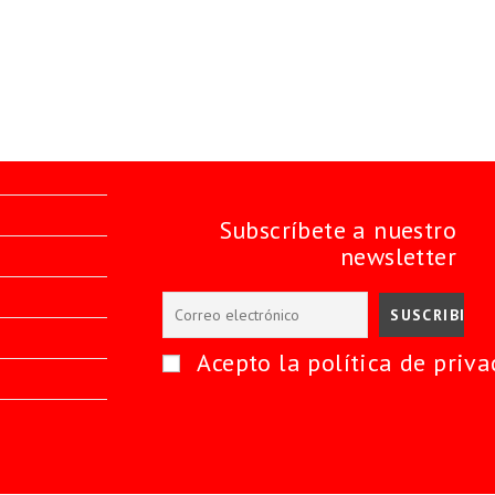
Subscríbete a nuestro
newsletter
Acepto la política de priva