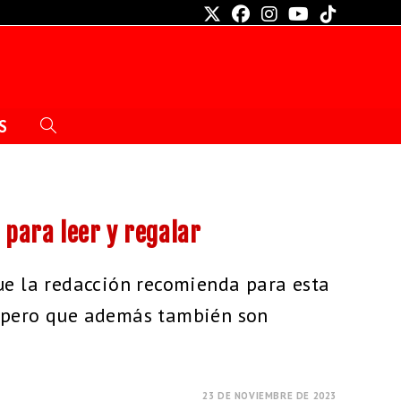
S
 para leer y regalar
ue la redacción recomienda para esta
 pero que además también son
23 DE NOVIEMBRE DE 2023