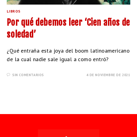
LIBROS
Por qué debemos leer ‘Cien años de
soledad’
¿Qué entraña esta joya del boom latinoamericano
de la cual nadie sale igual a como entró?
SIN COMENTARIOS
4 DE NOVIEMBRE DE 2021