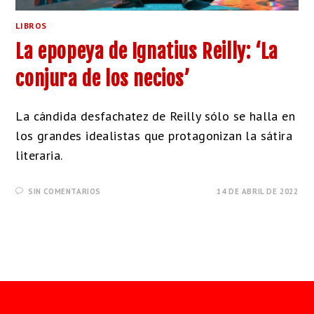
LIBROS
La epopeya de Ignatius Reilly: ‘La
conjura de los necios’
La cándida desfachatez de Reilly sólo se halla en
los grandes idealistas que protagonizan la sátira
literaria.
SIN COMENTARIOS
14 DE ABRIL DE 2022