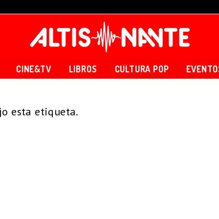
CINE&TV
LIBROS
CULTURA POP
EVENTO
o esta etiqueta.