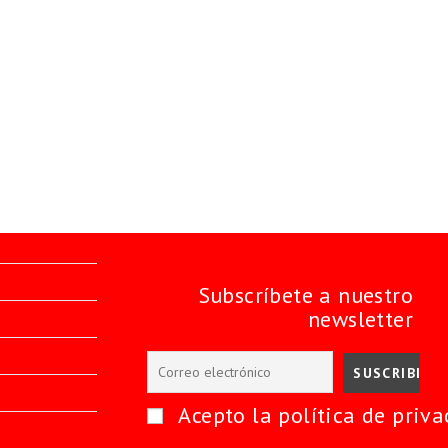
Subscríbete a nuestro
newsletter
Acepto la política de priva