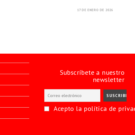
17 DE ENERO DE 2026
Subscríbete a nuestro
newsletter
Acepto la política de priva