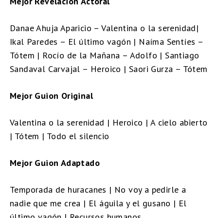
Mejor Revelación Actoral
Danae Ahuja Aparicio – Valentina o la serenidad|
Ikal Paredes – El último vagón | Naíma Sentíes –
Tótem | Rocío de la Mañana – Adolfo | Santiago
Sandaval Carvajal – Heroico | Saori Gurza – Tótem
Mejor Guion Original
Valentina o la serenidad | Heroico | A cielo abierto
| Tótem | Todo el silencio
Mejor Guion Adaptado
Temporada de huracanes | No voy a pedirle a
nadie que me crea | El águila y el gusano | El
último vagón | Recursos humanos