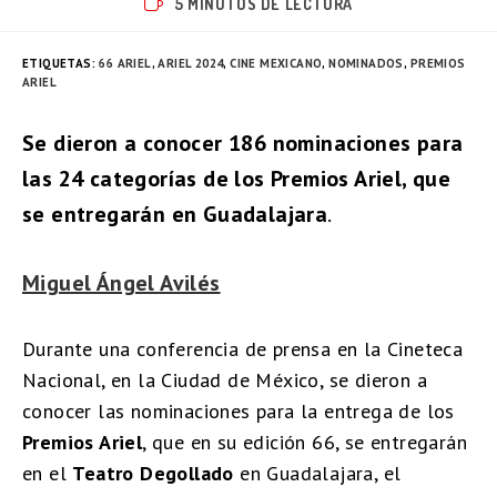
5 MINUTOS DE LECTURA
ETIQUETAS
:
66 ARIEL
,
ARIEL 2024
,
CINE MEXICANO
,
NOMINADOS
,
PREMIOS
ARIEL
Se dieron a conocer 186 nominaciones para
las 24 categorías de los Premios Ariel, que
se entregarán en Guadalajara
.
Miguel Ángel Avilés
Durante una conferencia de prensa en la Cineteca
Nacional, en la Ciudad de México, se dieron a
conocer las nominaciones para la entrega de los
Premios Ariel
, que en su edición 66, se entregarán
en el
Teatro Degollado
en Guadalajara, el