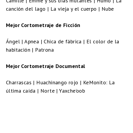
Camille | Emme y sus días mutantes | Humo | La
canción del lago | La vieja y el cuerpo | Nube
Mejor Cortometraje de Ficción
Ángel | Apnea | Chica de fábrica | El color de la
habitación | Patrona
Mejor Cortometraje Documental
Charrascas | Huachinango rojo | KeMonito: La
última caída | Norte | Yaxche’oob