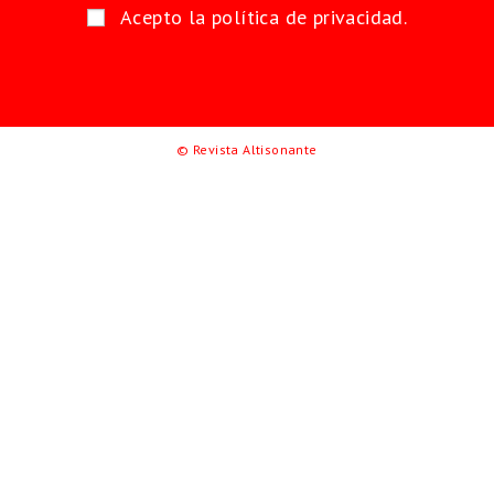
Acepto la política de privacidad.
© Revista Altisonante