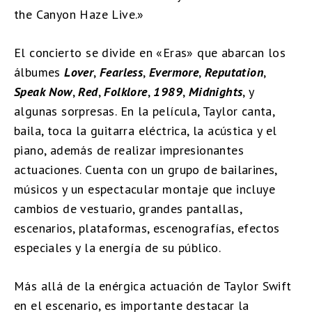
the Canyon Haze Live.»
El concierto se divide en «Eras» que abarcan los
álbumes
Lover
,
Fearless
,
Evermore
,
Reputation
,
Speak Now
,
Red
,
Folklore
,
1989
,
Midnights
, y
algunas sorpresas. En la película, Taylor canta,
baila, toca la guitarra eléctrica, la acústica y el
piano, además de realizar impresionantes
actuaciones. Cuenta con un grupo de bailarines,
músicos y un espectacular montaje que incluye
cambios de vestuario, grandes pantallas,
escenarios, plataformas, escenografías, efectos
especiales y la energía de su público.
Más allá de la enérgica actuación de Taylor Swift
en el escenario, es importante destacar la