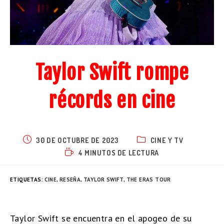
Taylor Swift rompe
récords en cine
30 DE OCTUBRE DE 2023
CINE Y TV
4 MINUTOS DE LECTURA
ETIQUETAS
:
CINE
,
RESEÑA
,
TAYLOR SWIFT
,
THE ERAS TOUR
Taylor Swift se encuentra en el apogeo de su