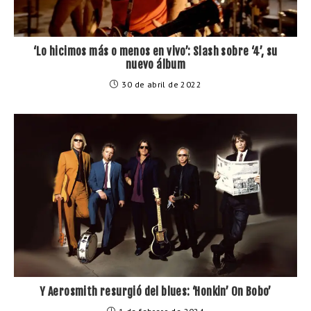
‘Lo hicimos más o menos en vivo’: Slash sobre ‘4’, su
nuevo álbum
30 de abril de 2022
Y Aerosmith resurgió del blues: ‘Honkin’ On Bobo’