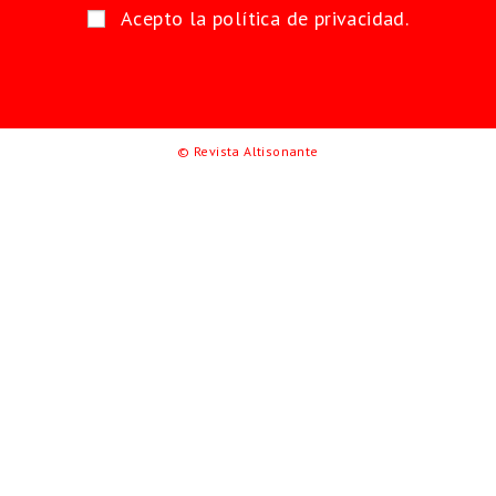
Acepto la política de privacidad.
© Revista Altisonante