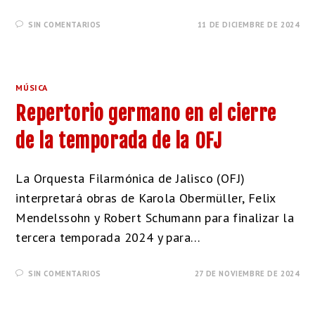
SIN COMENTARIOS
11 DE DICIEMBRE DE 2024
MÚSICA
Repertorio germano en el cierre
de la temporada de la OFJ
La Orquesta Filarmónica de Jalisco (OFJ)
interpretará obras de Karola Obermüller, Felix
Mendelssohn y Robert Schumann para finalizar la
tercera temporada 2024 y para…
SIN COMENTARIOS
27 DE NOVIEMBRE DE 2024