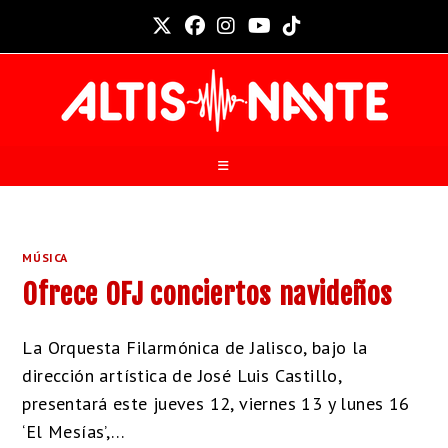
MÚSICA
Ofrece OFJ conciertos navideños
La Orquesta Filarmónica de Jalisco, bajo la
dirección artística de José Luis Castillo,
presentará este jueves 12, viernes 13 y lunes 16
‘El Mesías’,…