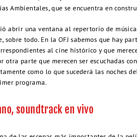
as Ambientales, que se encuentra en constru
ió abrir una ventana al repertorio de música
ne, sobre todo. En la OFJ sabemos que hay par
rrespondientes al cine histórico y que merec
or otra parte que merecen ser escuchadas co
stamente como lo que sucederá las noches del
rimer programa.
no, soundtrack en vivo
na de las escenas más importantes de la pel