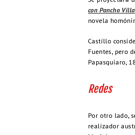
con Pancho Villa
novela homón
Castillo consid
Fuentes, pero 
Papasquiaro, 1
Redes
Por otro lado, 
realizador aus