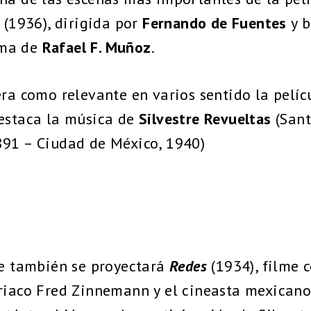
(1936), dirigida por
Fernando de Fuentes
y b
ima de
Rafael F. Muñoz
.
era como relevante en varios sentido la pelíc
destaca la música de
Silvestre Revueltas
(Sant
891 – Ciudad de México, 1940)
se también se proyectará
Redes
(1934), filme c
triaco Fred Zinnemann y el cineasta mexican