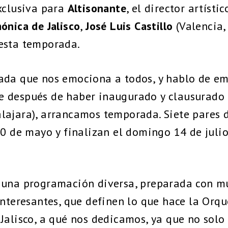
xclusiva para
Altisonante
, el director artístic
ónica de Jalisco
,
José Luis Castillo
(Valencia,
esta temporada.
ada que nos emociona a todos, y hablo de em
 después de haber inaugurado y clausurado e
lajara), arrancamos temporada. Siete pares d
30 de mayo y finalizan el domingo 14 de julio
 una programación diversa, preparada con m
interesantes, que definen lo que hace la Orqu
Jalisco, a qué nos dedicamos, ya que no solo