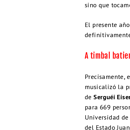
sino que tocam
El presente año
definitivamente
A timbal batie
Precisamente, e
musicalizó la 
de
Serguéi Eise
para 669 person
Universidad de
del Estado Juan