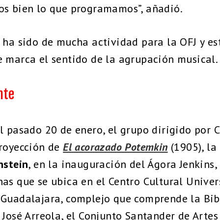
os bien lo que programamos”, añadió.
 ha sido de mucha actividad para la OFJ y es
 marca el sentido de la agrupación musical.
nte
l pasado 20 de enero, el grupo dirigido por Ca
proyección de
El acorazado Potemkin
(1905), la
nstein
, en la inauguración del Ágora Jenkins,
as que se ubica en el Centro Cultural Univers
 Guadalajara, complejo que comprende la Bib
 José Arreola, el Conjunto Santander de Artes 