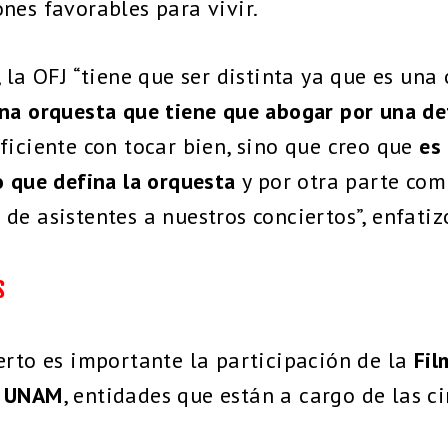
nes favorables para vivir.
, la OFJ “tiene que ser distinta ya que es una
na orquesta que tiene que abogar por una def
uficiente con tocar bien, sino que creo que
es
o que defina la orquesta
y por otra parte com
de asistentes a nuestros conciertos”, enfatiz
s
erto es importante la participación de la
Fil
a UNAM
, entidades que están a cargo de las ci