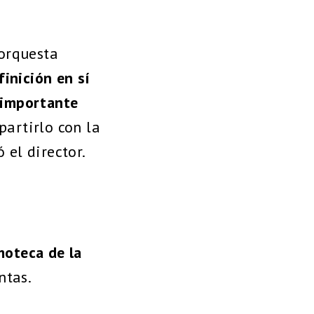
 orquesta
inición en sí
 importante
partirlo con la
ó el director.
moteca de la
ntas.