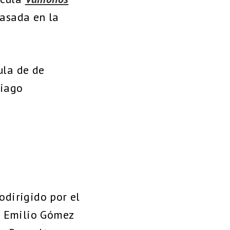
asada en la
ula de de
iago
odirigido por el
o Emilio Gómez