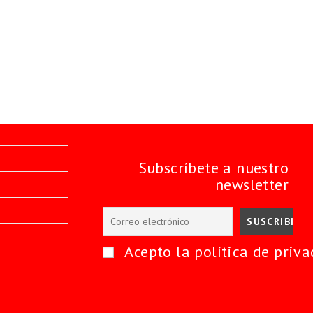
Subscríbete a nuestro
newsletter
Acepto la política de priva