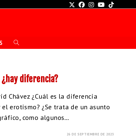
S
 ¿hay diferencia?
id Chávez ¿Cuál es la diferencia
y el erotismo? ¿Se trata de un asunto
gráfico, como algunos…
26 DE SEPTIEMBRE DE 2023