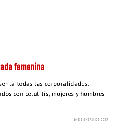
rada femenina
senta todas las corporalidades:
dos con celulitis, mujeres y hombres
26 DE ENERO DE 2023