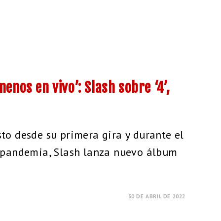
enos en vivo’: Slash sobre ‘4’,
o desde su primera gira y durante el
 pandemia, Slash lanza nuevo álbum
30 DE ABRIL DE 2022