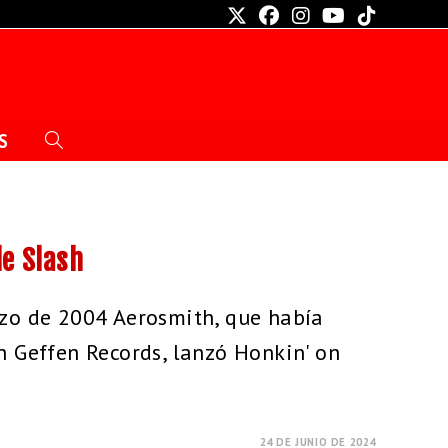
S
de Slash
rzo de 2004 Aerosmith, que había
n Geffen Records, lanzó Honkin' on
24 DE JUNIO DE 2024