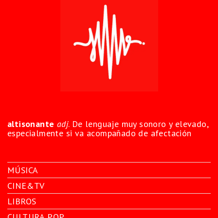
altisonante
adj
. De lenguaje muy sonoro y elevado,
especialmente si va acompañado de afectación
MÚSICA
CINE&TV
LIBROS
CULTURA POP