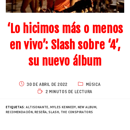
‘Lo hicimos más o menos
en vivo’: Slash sobre ‘4’,
su nuevo álbum
30 DE ABRIL DE 2022
MÚSICA
2 MINUTOS DE LECTURA
ETIQUETAS
:
ALTISONANTE
,
MYLES KENNEDY
,
NEW ALBUM
,
RECOMENDACIÓN
,
RESEÑA
,
SLASH
,
THE CONSPIRATORS