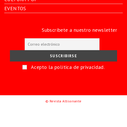
EVENTOS
Subscríbete a nuestro newsletter
Acepto la política de privacidad.
© Revista Altisonante