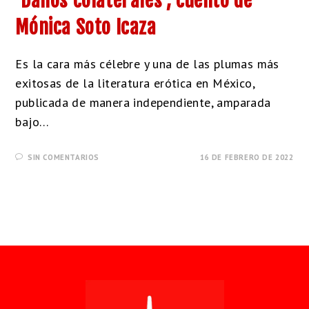
‘Daños colaterales’, cuento de
Mónica Soto Icaza
Es la cara más célebre y una de las plumas más
exitosas de la literatura erótica en México,
publicada de manera independiente, amparada
bajo…
SIN COMENTARIOS
16 DE FEBRERO DE 2022