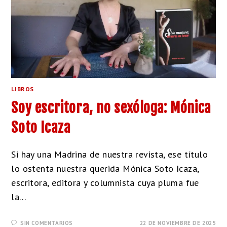
LIBROS
Soy escritora, no sexóloga: Mónica
Soto Icaza
Si hay una Madrina de nuestra revista, ese título
lo ostenta nuestra querida Mónica Soto Icaza,
escritora, editora y columnista cuya pluma fue
la…
SIN COMENTARIOS
22 DE NOVIEMBRE DE 2025