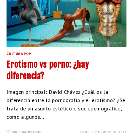
CULTURA POP
Erotismo vs porno: ¿hay
diferencia?
Imagen principal: David Chávez ¿Cuál es la
diferencia entre la pornografía y el erotismo? ¿Se
trata de un asunto estético o sociodemográfico,
como algunos…
SIN COMENTARIOS
26 DE SEPTIEMBRE DE 2023