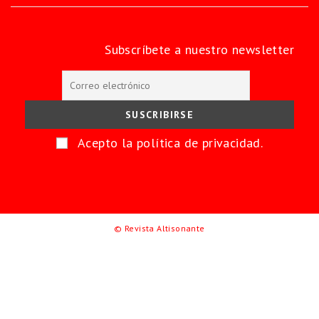
Subscríbete a nuestro newsletter
Acepto la política de privacidad.
© Revista Altisonante