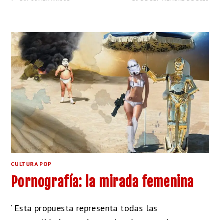
CULTURA POP
Pornografía: la mirada femenina
“Esta propuesta representa todas las