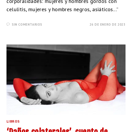
corporalidades: mujeres y hombres gordos con
celulitis, mujeres y hombres negros, asiáticos...”
SIN COMENTARIOS
26 DE ENERO DE 2023
LIBROS