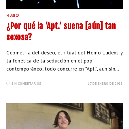
MÚSICA
¿Por qué la ‘Apt.’ suena [aún] tan
sexosa?
Geometría del deseo, el ritual del Homo Ludens y
la fonética de la seducción en el pop
contemporáneo, todo concurre en “Apt.”, aun sin…
SIN COMENTARIOS
17 DE ENERO DE 2026